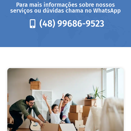
Para mais informações sobre nossos
serviços ou dúvidas chama no WhatsApp
(48) 99686-9523