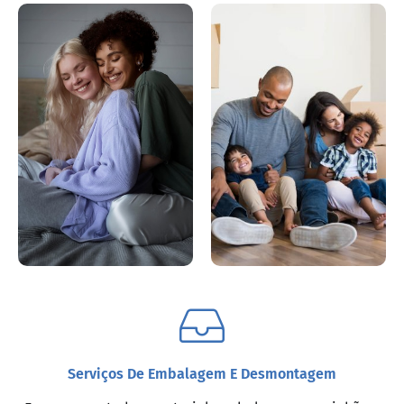
Serviços De Embalagem E Desmontagem