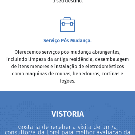
o seu destino.
Serviço Pós Mudança.
Oferecemos serviços pós-mudança abrangentes,
incluindo limpeza da antiga residência, desembalagem
de itens menores e instalação de eletrodomésticos
como máquinas de roupas, bebedouros, cortinas e
fogões.
VISTORIA
Gostaria de receber a visita de um/a
consultor/a da Lorel para melhor avaliação da