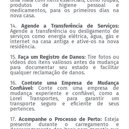
uma mala com itens essenciais, como roupas,
produtos de higiene pessoal e
medicamentos, para os primeiros dias na
nova casa.
14.
Agende a Transferência de Serviços:
Agende a transferência ou desligamento de
serviços como energia elétrica, água, gás e
internet na casa antiga e ative-os na nova
residência.
15.
Faça um Registro de Danos:
Tire fotos ou
vídeos dos itens valiosos antes da mudança
para documentar seu estado e facilitar
qualquer reclamação de danos.
16.
Contrate uma Empresa de Mudança
Confiável:
Conte com uma empresa de
mudança experiente e confiável, como a
Lorel Transportes, para garantir um
transporte seguro e eficiente de seus
pertences.
17.
Acompanhe o Processo de Perto:
Esteja
presente durante o carregamento e