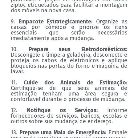
ziploc etiquetados para facilitar a montagem
dos móveis na nova casa.
9.
Empacote Estrategicamente:
Organize as
caixas por cômodo e priorize os itens
essenciais que serão necessários
imediatamente após a mudança.
10.
Prepare seus Eletrodomésticos:
Descongele e limpe a geladeira, desconecte e
proteja os cabos de eletrônicos e aplique
bloqueios nas portas do forno e máquina de
lavar.
11.
Cuide dos Animais de Estimação:
Certifique-se de que seus animais de
estimação tenham uma área segura e
confortável durante o processo de mudança.
12.
Notifique os Serviços:
Informe
fornecedores de serviços, bancos, escolas e
outros sobre sua mudança de endereço.
13.
Prepare uma Mala de Emergência:
Embale