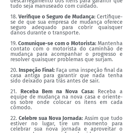
descarregamento dos itens para garantir que
tudo seja manuseado com cuidado.
18.
Verifique o Seguro de Mudança:
Certifique-
se de que sua empresa de mudança oferece
seguro adequado para cobrir quaisquer
danos durante o transporte.
19.
Comunique-se com o Motorista:
Mantenha
contato com o motorista do caminhão de
mudança para acompanhar o progresso e
resolver quaisquer problemas que surjam.
20.
Inspeção Final:
Faça uma inspeção final da
casa antiga para garantir que nada tenha
sido deixado para trás antes de sair.
21.
Receba Bem na Nova Casa:
Receba a
equipe de mudança na nova casa e oriente-
os sobre onde colocar os itens em cada
cômodo.
22.
Celebre sua Nova Jornada:
Assim que tudo
estiver no lugar, tire um momento para
celebrar sua nova jornada e aproveitar o