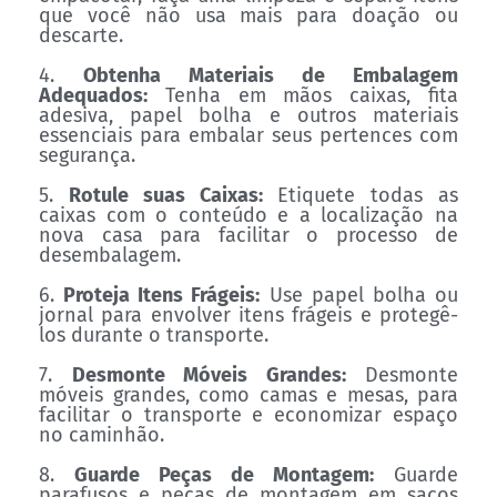
que você não usa mais para doação ou
descarte.
4.
Obtenha Materiais de Embalagem
Adequados:
Tenha em mãos caixas, fita
adesiva, papel bolha e outros materiais
essenciais para embalar seus pertences com
segurança.
5.
Rotule suas Caixas:
Etiquete todas as
caixas com o conteúdo e a localização na
nova casa para facilitar o processo de
desembalagem.
6.
Proteja Itens Frágeis:
Use papel bolha ou
jornal para envolver itens frágeis e protegê-
los durante o transporte.
7.
Desmonte Móveis Grandes:
Desmonte
móveis grandes, como camas e mesas, para
facilitar o transporte e economizar espaço
no caminhão.
8.
Guarde Peças de Montagem:
Guarde
parafusos e peças de montagem em sacos