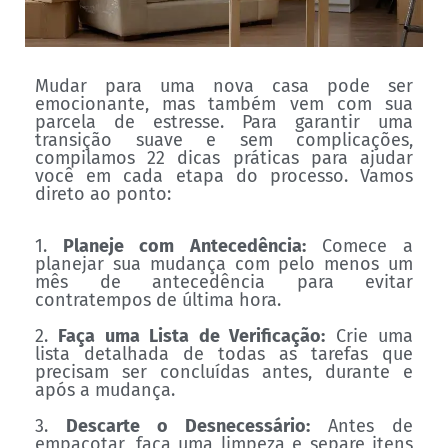
Mudar para uma nova casa pode ser
emocionante, mas também vem com sua
parcela de estresse. Para garantir uma
transição suave e sem complicações,
compilamos 22 dicas práticas para ajudar
você em cada etapa do processo. Vamos
direto ao ponto:
1.
Planeje com Antecedência:
Comece a
planejar sua mudança com pelo menos um
mês de antecedência para evitar
contratempos de última hora.
2.
Faça uma Lista de Verificação:
Crie uma
lista detalhada de todas as tarefas que
precisam ser concluídas antes, durante e
após a mudança.
3.
Descarte o Desnecessário:
Antes de
empacotar, faça uma limpeza e separe itens