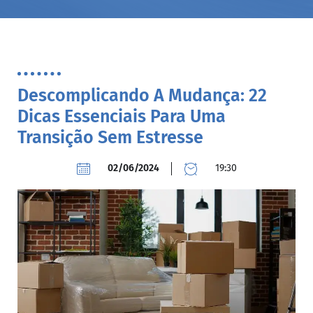
Descomplicando A Mudança: 22
Dicas Essenciais Para Uma
Transição Sem Estresse
02/06/2024
19:30