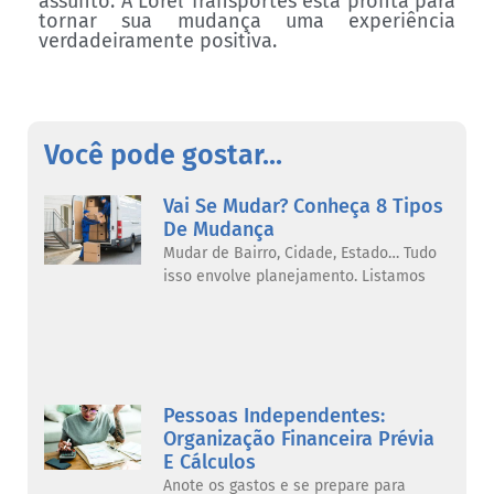
assunto. A Lorel Transportes está pronta para
tornar sua mudança uma experiência
verdadeiramente positiva.
Você pode gostar...
Vai Se Mudar? Conheça 8 Tipos
De Mudança
Mudar de Bairro, Cidade, Estado… Tudo
isso envolve planejamento. Listamos
Pessoas Independentes:
Organização Financeira Prévia
E Cálculos
Anote os gastos e se prepare para