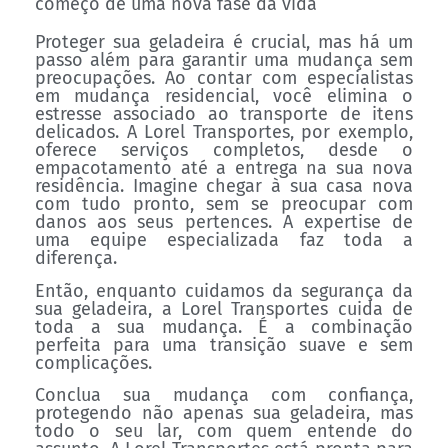
começo de uma nova fase da vida
Proteger sua geladeira é crucial, mas há um
passo além para garantir uma mudança sem
preocupações. Ao contar com especialistas
em mudança residencial, você elimina o
estresse associado ao transporte de itens
delicados. A Lorel Transportes, por exemplo,
oferece serviços completos, desde o
empacotamento até a entrega na sua nova
residência. Imagine chegar à sua casa nova
com tudo pronto, sem se preocupar com
danos aos seus pertences. A expertise de
uma equipe especializada faz toda a
diferença.
Então, enquanto cuidamos da segurança da
sua geladeira, a Lorel Transportes cuida de
toda a sua mudança. É a combinação
perfeita para uma transição suave e sem
complicações.
Conclua sua mudança com confiança,
protegendo não apenas sua geladeira, mas
todo o seu lar, com quem entende do