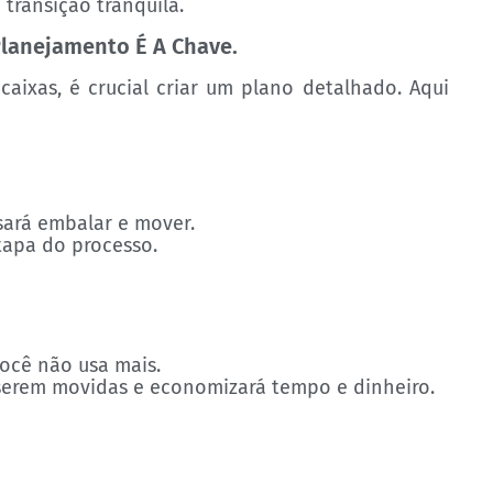
transição tranquila.
lanejamento É A Chave.
ixas, é crucial criar um plano detalhado. Aqui
isará embalar e mover.
tapa do processo.
você não usa mais.
a serem movidas e economizará tempo e dinheiro.