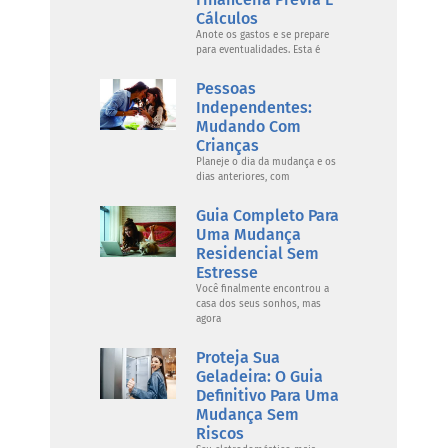
Cálculos
Anote os gastos e se prepare
para eventualidades. Esta é
Pessoas
Independentes:
Mudando Com
Crianças
Planeje o dia da mudança e os
dias anteriores, com
Guia Completo Para
Uma Mudança
Residencial Sem
Estresse
Você finalmente encontrou a
casa dos seus sonhos, mas
agora
Proteja Sua
Geladeira: O Guia
Definitivo Para Uma
Mudança Sem
Riscos