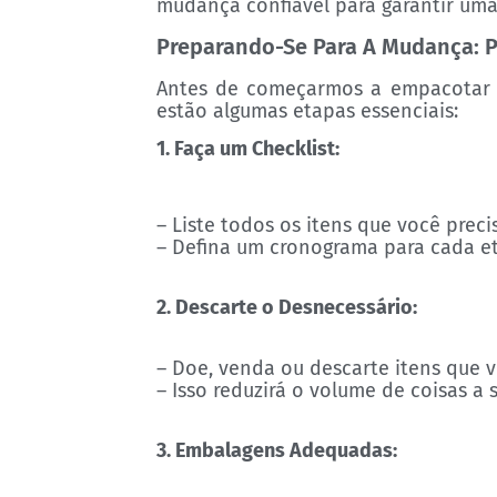
mudança confiável para garantir uma 
Preparando-Se Para A Mudança: P
Antes de começarmos a empacotar ca
estão algumas etapas essenciais:
1. Faça um Checklist:
– Liste todos os itens que você prec
– Defina um cronograma para cada e
2. Descarte o Desnecessário:
– Doe, venda ou descarte itens que 
– Isso reduzirá o volume de coisas 
3. Embalagens Adequadas: