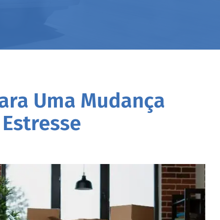
Para Uma Mudança
 Estresse