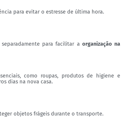
ia para evitar o estresse de última hora.
separadamente para facilitar a
organização na
senciais, como roupas, produtos de higiene e
ros dias na nova casa.
eger objetos frágeis durante o transporte.