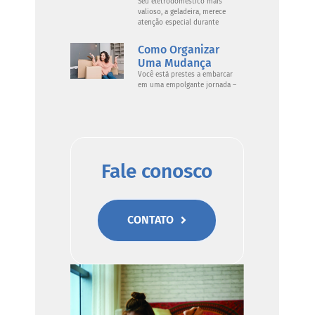
Seu eletrodoméstico mais
valioso, a geladeira, merece
atenção especial durante
Como Organizar
Uma Mudança
Você está prestes a embarcar
em uma empolgante jornada –
Fale conosco
CONTATO