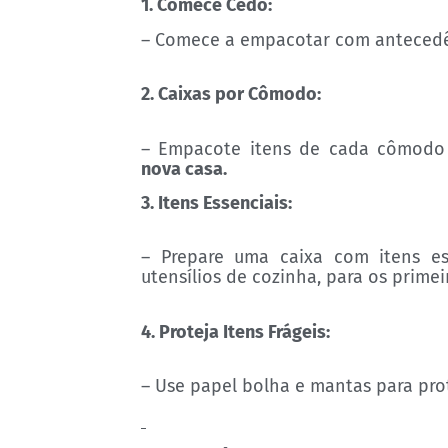
1. Comece Cedo:
– Comece a empacotar com antecedênc
2. Caixas por Cômodo:
– Empacote itens de cada cômodo 
nova casa.
3. Itens Essenciais:
– Prepare uma caixa com itens es
utensílios de cozinha, para os primei
4. Proteja Itens Frágeis:
– Use papel bolha e mantas para prot