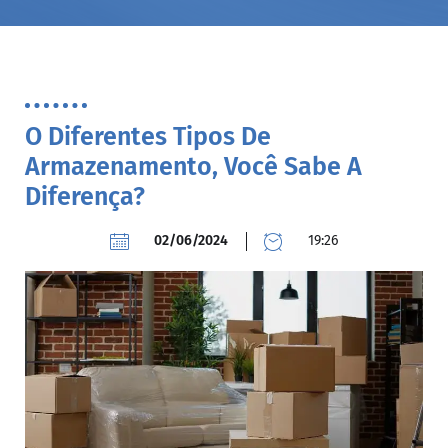
O Diferentes Tipos De
Armazenamento, Você Sabe A
Diferença?
02/06/2024
19:26