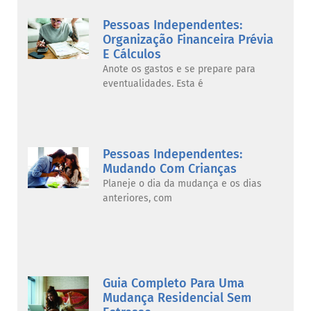
Pessoas Independentes:
Organização Financeira Prévia
E Cálculos
Anote os gastos e se prepare para
eventualidades. Esta é
Pessoas Independentes:
Mudando Com Crianças
Planeje o dia da mudança e os dias
anteriores, com
Guia Completo Para Uma
Mudança Residencial Sem