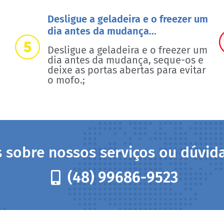
a
Desligue a geladeira e o freezer um
dia antes da mudança...
Desligue a geladeira e o freezer um
dia antes da mudança, seque-os e
deixe as portas abertas para evitar
o mofo.;
s sobre nossos serviços ou dúvi
(48) 99686-9523