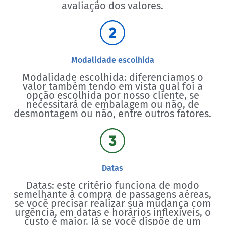
avaliação dos valores.
Modalidade escolhida
Modalidade escolhida: diferenciamos o
valor também tendo em vista qual foi a
opção escolhida por nosso cliente, se
necessitará de embalagem ou não, de
desmontagem ou não, entre outros fatores.
Datas
Datas: este critério funciona de modo
semelhante à compra de passagens aéreas,
se você precisar realizar sua mudança com
urgência, em datas e horários inflexíveis, o
custo é maior. Já se você dispõe de um