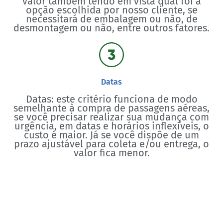
valor também tendo em vista qual foi a
opção escolhida por nosso cliente, se
necessitará de embalagem ou não, de
desmontagem ou não, entre outros fatores.
Datas
Datas: este critério funciona de modo
semelhante à compra de passagens aéreas,
se você precisar realizar sua mudança com
urgência, em datas e horários inflexíveis, o
custo é maior. Já se você dispõe de um
prazo ajustável para coleta e/ou entrega, o
valor fica menor.