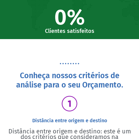
0
%
Clientes satisfeitos
Conheça nossos critérios de
análise para o seu Orçamento.
Distância entre origem e destino
Distância entre origem e destino: este é um
dos critérios que consideramos na